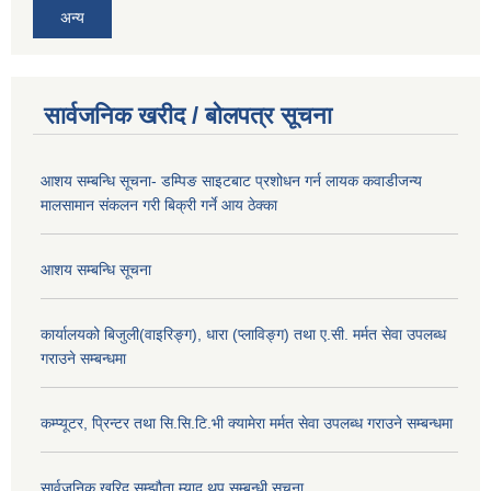
अन्य
सार्वजनिक खरीद / बोलपत्र सूचना
आशय सम्बन्धि सूचना- डम्पिङ साइटबाट प्रशोधन गर्न लायक कवाडीजन्य
मालसामान संकलन गरी बिक्री गर्ने आय ठेक्का
आशय सम्बन्धि सूचना
कार्यालयको बिजुली(वाइरिङ्ग), धारा (प्लाविङ्ग) तथा ए.सी. मर्मत सेवा उपलब्ध
गराउने सम्बन्धमा
कम्प्यूटर, प्रिन्टर तथा सि.सि.टि.भी क्यामेरा मर्मत सेवा उपलब्ध गराउने सम्बन्धमा
सार्वजनिक खरिद सम्झौता म्याद थप सम्बन्धी सूचना