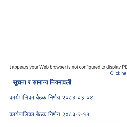
It appears your Web browser is not configured to display PD
Click he
सूचना र सामान्य नियमावली
कार्यपालिका बैठक निर्णय २०८३-०३-०४
कार्यपालिका बैठक निर्णय २०८३-२-११