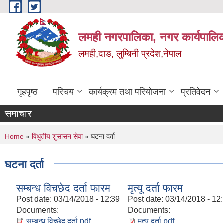
Skip to main content
लमही नगरपालिका, नगर कार्यपालिक
लमही,दाङ, लुम्बिनी प्रदेश,नेपाल
गृहपृष्ठ
परिचय
कार्यक्रम तथा परियोजना
प्रतिवेदन
समाचार
You are here
Home
»
विधुतीय शुसासन सेवा
» घटना दर्ता
घटना दर्ता
सम्बन्ध विचछेद दर्ता फारम
मृत्यू दर्ता फारम
Post date:
03/14/2018 - 12:39
Post date:
03/14/2018 - 12
Documents:
Documents:
सम्बन्ध विच्छेद दर्ता.pdf
मृत्यु दर्ता.pdf