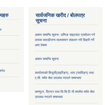
णयहरु
सार्वजनिक खरीद / बोलपत्र
सूचना
०४
आशय सम्बन्धि सूचना- डम्पिङ साइटबाट प्रशोधन गर्न
लायक कवाडीजन्य मालसामान संकलन गरी बिक्री गर्ने
आय ठेक्का
आशय सम्बन्धि सूचना
र्णय
कार्यालयको बिजुली(वाइरिङ्ग), धारा (प्लाविङ्ग) तथा
ए.सी. मर्मत सेवा उपलब्ध गराउने सम्बन्धमा
कम्प्यूटर, प्रिन्टर तथा सि.सि.टि.भी क्यामेरा मर्मत सेवा
उपलब्ध गराउने सम्बन्धमा