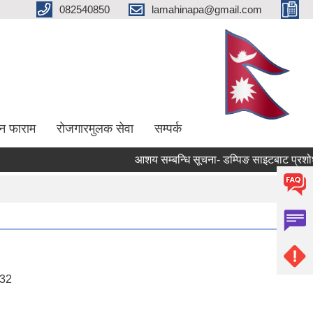
082540850
lamahinapa@gmail.com
न फाराम
राेजगारमुलक सेवा
सम्पर्क
आशय सम्बन्धि सूचना- डम्पिङ साइटबाट प्रशोधन 
:32