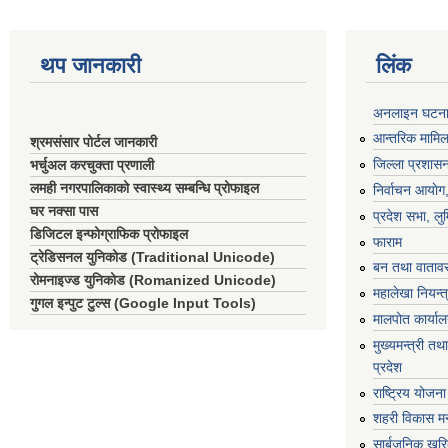
थप जानकारी
लिंक
अनलाइन घटना द
आन्तरिक मामिला
श्रमसंसार पोर्टल जानकारी
जिल्ला प्रशासन
भर्चुअल करचुक्ता प्रणाली
लमही नगरपालिकाको स्वास्थ्य सम्बन्धि प्रोफाइल
निर्वाचन आयाेग
घर नक्सा पास
प्रदेश सभा, लुम
डिजिटल इन्फोग्राफिक प्रोफाइल
फाराम
ट्रेडिसनल युनिकोड (Traditional Unicode)
बन तथा वातावर
रोमनाइज्ड युनिकोड (Romanized Unicode)
महालेखा नियन्त
गुगल इन्पुट टुल्स (Google Input Tools)
मालपोत कार्या
मुख्यमन्त्री तथा
प्रदेश
राष्ट्रिय योजन
शहरी विकास मन
सार्बजनिक खरि