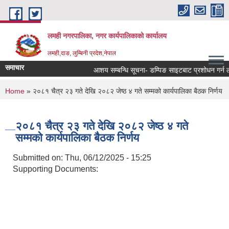
Skip to main content
लमही नगरपालिका, नगर कार्यपालिकाको कार्यालय
लमही,दाङ, लुम्बिनी प्रदेश,नेपाल
समाचार
आशय सम्बन्धि सूचना- डम्पिङ साइटबाट प्रशोधन गर्न लाय
You are here
Home
» २०८१ चैत्र २३ गते देखि २०८२ जेष्ठ ४ गते सम्मको कार्यपालिका बैठक निर्णय
२०८१ चैत्र २३ गते देखि २०८२ जेष्ठ ४ गते
सम्मको कार्यपालिका बैठक निर्णय
Submitted on:
Thu, 06/12/2025 - 15:25
Supporting Documents: