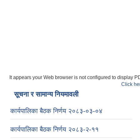
It appears your Web browser is not configured to display PD
Click he
सूचना र सामान्य नियमावली
कार्यपालिका बैठक निर्णय २०८३-०३-०४
कार्यपालिका बैठक निर्णय २०८३-२-११