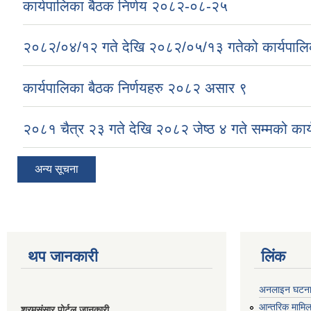
कार्यपालिका बैठक निर्णय २०८२-०८-२५
२०८२/०४/१२ गते देखि २०८२/०५/१३ गतेको कार्यपालिक
कार्यपालिका बैठक निर्णयहरु २०८२ असार ९
२०८१ चैत्र २३ गते देखि २०८२ जेष्ठ ४ गते सम्मको कार्
अन्य सूचना
थप जानकारी
लिंक
अनलाइन घटना द
आन्तरिक मामिला
श्रमसंसार पोर्टल जानकारी