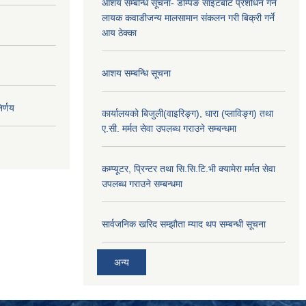
आशय सम्बन्धि सूचना- डम्पिङ साइटबाट प्रशोधन गर्न
लायक कवाडीजन्य मालसामान संकलन गरी बिक्री गर्ने
आय ठेक्का
आशय सम्बन्धि सूचना
र्णय
कार्यालयको बिजुली(वाइरिङ्ग), धारा (प्लाविङ्ग) तथा
ए.सी. मर्मत सेवा उपलब्ध गराउने सम्बन्धमा
कम्प्यूटर, प्रिन्टर तथा सि.सि.टि.भी क्यामेरा मर्मत सेवा
उपलब्ध गराउने सम्बन्धमा
सार्वजनिक खरिद सम्झौता म्याद थप सम्बन्धी सूचना
अन्य