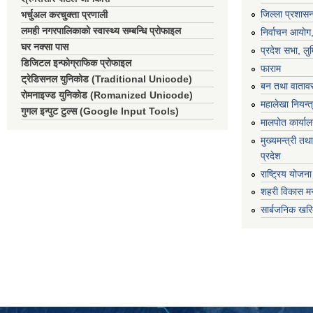
जिल्ला प्रशासन
भर्चुअल करचुक्ता प्रणाली
लमही नगरपालिकाको स्वास्थ्य सम्बन्धि प्रोफाइल
निर्वाचन आयाेग
घर नक्सा पास
प्रदेश सभा, लुम
डिजिटल इन्फोग्राफिक प्रोफाइल
फाराम
ट्रेडिसनल युनिकोड (Traditional Unicode)
बन तथा वातावर
रोमनाइज्ड युनिकोड (Romanized Unicode)
महालेखा नियन्त
गुगल इन्पुट टुल्स (Google Input Tools)
मालपोत कार्या
मुख्यमन्त्री तथा
प्रदेश
राष्ट्रिय योजन
शहरी विकास मन
सार्बजनिक खरि