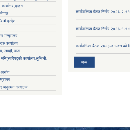
 कार्यालय,दाङ्ग
कार्यपालिका बैठक निर्णय २०८३-२-११
,नेपाल
्बिनी प्रदेश
कार्यपालिका बैठक निर्णय २०८३-१-१४
ण मन्त्रालय
्रक कार्यालय
कार्यपलिका बैठक २०८३-०१-०७ को नि
लय, लमही, दाङ
 मन्त्रिपरिषद्को कार्यालय,लुम्बिनी,
अन्य
ा आयोग
्त्रालय
द अनुगमन कार्यालय