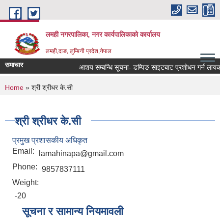
Skip to main content
लमही नगरपालिका, नगर कार्यपालिकाको कार्यालय
लमही,दाङ, लुम्बिनी प्रदेश,नेपाल
समाचार
आशय सम्बन्धि सूचना- डम्पिङ साइटबाट प्रशोधन गर्न लायक क
You are here
Home
» श्री श्रीधर के.सी
श्री श्रीधर के.सी
प्रमुख प्रशासकीय अधिकृत
Email:
lamahinapa@gmail.com
Phone:
9857837111
Weight:
-20
सूचना र सामान्य नियमावली