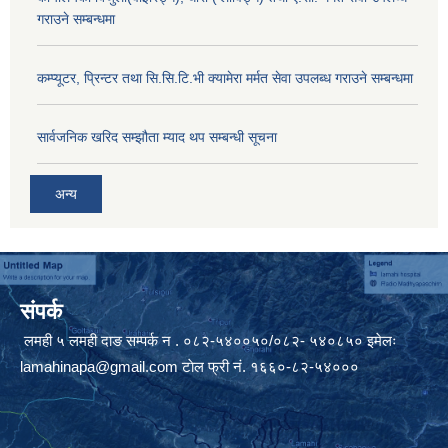
गराउने सम्बन्धमा
कम्प्यूटर, प्रिन्टर तथा सि.सि.टि.भी क्यामेरा मर्मत सेवा उपलब्ध गराउने सम्बन्धमा
सार्वजनिक खरिद सम्झौता म्याद थप सम्बन्धी सूचना
अन्य
संपर्क
लमही ५ लमही दाङ सम्पर्क न . ०८२-५४००५०/०८२- ५४०८५० इमेलः
lamahinapa@gmail.com
टाेल फ्री नं. १६६०-८२-५४०००