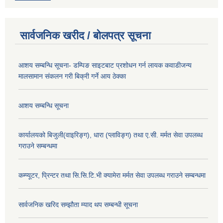
सार्वजनिक खरीद / बोलपत्र सूचना
आशय सम्बन्धि सूचना- डम्पिङ साइटबाट प्रशोधन गर्न लायक कवाडीजन्य
मालसामान संकलन गरी बिक्री गर्ने आय ठेक्का
आशय सम्बन्धि सूचना
कार्यालयको बिजुली(वाइरिङ्ग), धारा (प्लाविङ्ग) तथा ए.सी. मर्मत सेवा उपलब्ध
गराउने सम्बन्धमा
कम्प्यूटर, प्रिन्टर तथा सि.सि.टि.भी क्यामेरा मर्मत सेवा उपलब्ध गराउने सम्बन्धमा
सार्वजनिक खरिद सम्झौता म्याद थप सम्बन्धी सूचना