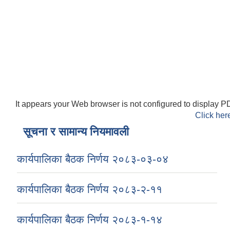
It appears your Web browser is not configured to display PD
Click her
सूचना र सामान्य नियमावली
कार्यपालिका बैठक निर्णय २०८३-०३-०४
कार्यपालिका बैठक निर्णय २०८३-२-११
कार्यपालिका बैठक निर्णय २०८३-१-१४