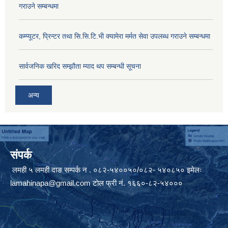
गराउने सम्बन्धमा
कम्प्यूटर, प्रिन्टर तथा सि.सि.टि.भी क्यामेरा मर्मत सेवा उपलब्ध गराउने सम्बन्धमा
सार्वजनिक खरिद सम्झौता म्याद थप सम्बन्धी सूचना
अन्य
संपर्क
लमही ५ लमही दाङ सम्पर्क न . ०८२-५४००५०/०८२- ५४०८५० इमेलः
lamahinapa@gmail.com
टाेल फ्री नं. १६६०-८२-५४०००