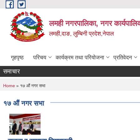
Skip to main content
लमही नगरपालिका, नगर कार्यपालिक
लमही,दाङ, लुम्बिनी प्रदेश,नेपाल
गृहपृष्ठ
परिचय
कार्यक्रम तथा परियोजना
प्रतिवेदन
समाचार
You are here
Home
» १७ औं नगर सभा
१७ औं नगर सभा