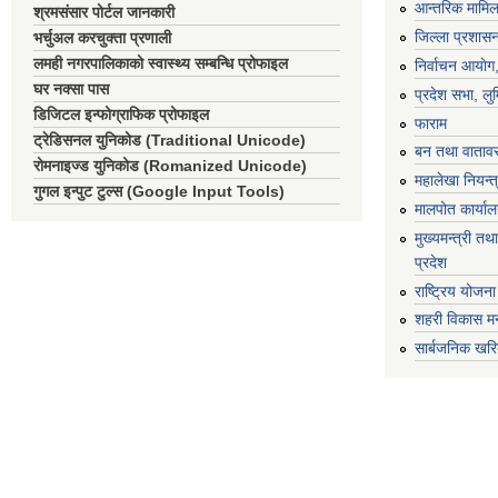
आन्तरिक मामिला
श्रमसंसार पोर्टल जानकारी
जिल्ला प्रशासन
भर्चुअल करचुक्ता प्रणाली
लमही नगरपालिकाको स्वास्थ्य सम्बन्धि प्रोफाइल
निर्वाचन आयाेग
घर नक्सा पास
प्रदेश सभा, लुम
डिजिटल इन्फोग्राफिक प्रोफाइल
फाराम
ट्रेडिसनल युनिकोड (Traditional Unicode)
बन तथा वातावर
रोमनाइज्ड युनिकोड (Romanized Unicode)
महालेखा नियन्त
गुगल इन्पुट टुल्स (Google Input Tools)
मालपोत कार्या
मुख्यमन्त्री तथा
प्रदेश
राष्ट्रिय योजन
शहरी विकास मन
सार्बजनिक खरि