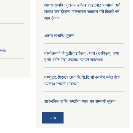
आशय सम्बन्धि सूचना- डम्पिङ साइटबाट प्रशोधन गर्न
लायक कवाडीजन्य मालसामान संकलन गरी बिक्री गर्ने
आय ठेक्का
आशय सम्बन्धि सूचना
र्णय
कार्यालयको बिजुली(वाइरिङ्ग), धारा (प्लाविङ्ग) तथा
ए.सी. मर्मत सेवा उपलब्ध गराउने सम्बन्धमा
कम्प्यूटर, प्रिन्टर तथा सि.सि.टि.भी क्यामेरा मर्मत सेवा
उपलब्ध गराउने सम्बन्धमा
सार्वजनिक खरिद सम्झौता म्याद थप सम्बन्धी सूचना
अन्य