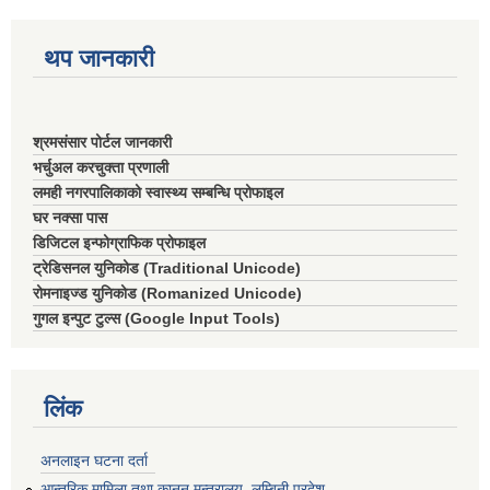
थप जानकारी
श्रमसंसार पोर्टल जानकारी
भर्चुअल करचुक्ता प्रणाली
लमही नगरपालिकाको स्वास्थ्य सम्बन्धि प्रोफाइल
घर नक्सा पास
डिजिटल इन्फोग्राफिक प्रोफाइल
ट्रेडिसनल युनिकोड (Traditional Unicode)
रोमनाइज्ड युनिकोड (Romanized Unicode)
गुगल इन्पुट टुल्स (Google Input Tools)
लिंक
अनलाइन घटना दर्ता
आन्तरिक मामिला तथा कानून मन्त्रालय, लुम्बिनी प्रदेश