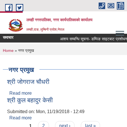
Skip to main content
लमही नगरपालिका, नगर कार्यपालिकाको कार्यालय
लमही,दाङ, लुम्बिनी प्रदेश,नेपाल
समाचार
आशय सम्बन्धि सूचना- डम्पिङ साइटबाट प्रशोधन गर
You are here
Home
» नगर प्रमुख
नगर प्रमुख
श्री जोगराज चौधरी
Read more
about श्री जोगराज चौधरी
श्री कुल बहादुर केसी
Submitted on:
Mon, 11/19/2018 - 12:49
Read more
about श्री कुल बहादुर केसी
Pages
1
2
next ›
last »