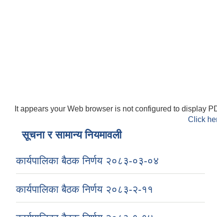
It appears your Web browser is not configured to display PD
Click he
सूचना र सामान्य नियमावली
कार्यपालिका बैठक निर्णय २०८३-०३-०४
कार्यपालिका बैठक निर्णय २०८३-२-११