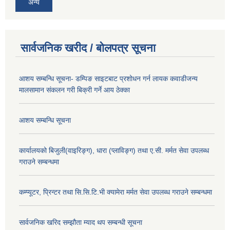
अन्य
सार्वजनिक खरीद / बोलपत्र सूचना
आशय सम्बन्धि सूचना- डम्पिङ साइटबाट प्रशोधन गर्न लायक कवाडीजन्य
मालसामान संकलन गरी बिक्री गर्ने आय ठेक्का
आशय सम्बन्धि सूचना
कार्यालयको बिजुली(वाइरिङ्ग), धारा (प्लाविङ्ग) तथा ए.सी. मर्मत सेवा उपलब्ध
गराउने सम्बन्धमा
कम्प्यूटर, प्रिन्टर तथा सि.सि.टि.भी क्यामेरा मर्मत सेवा उपलब्ध गराउने सम्बन्धमा
सार्वजनिक खरिद सम्झौता म्याद थप सम्बन्धी सूचना