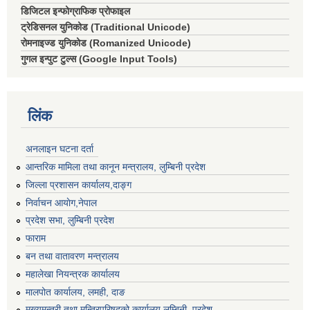
डिजिटल इन्फोग्राफिक प्रोफाइल
ट्रेडिसनल युनिकोड (Traditional Unicode)
रोमनाइज्ड युनिकोड (Romanized Unicode)
गुगल इन्पुट टुल्स (Google Input Tools)
लिंक
अनलाइन घटना दर्ता
आन्तरिक मामिला तथा कानून मन्त्रालय, लुम्बिनी प्रदेश
जिल्ला प्रशासन कार्यालय,दाङ्ग
निर्वाचन आयाेग,नेपाल
प्रदेश सभा, लुम्बिनी प्रदेश
फाराम
बन तथा वातावरण मन्त्रालय
महालेखा नियन्त्रक कार्यालय
मालपोत कार्यालय, लमही, दाङ
मुख्यमन्त्री तथा मन्त्रिपरिषद्को कार्यालय,लुम्बिनी, प्रदेश