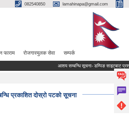
082540850
lamahinapa@gmail.com
न फाराम
राेजगारमुलक सेवा
सम्पर्क
आशय सम्बन्धि सूचना- डम्पिङ साइटबाट प्रशोधन 
न्धि प्रकाशित दोस्रो पटको सूचना