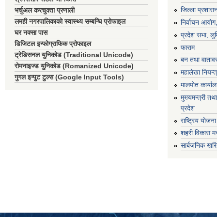
जिल्ला प्रशासन
भर्चुअल करचुक्ता प्रणाली
लमही नगरपालिकाको स्वास्थ्य सम्बन्धि प्रोफाइल
निर्वाचन आयाेग
घर नक्सा पास
प्रदेश सभा, लुम
डिजिटल इन्फोग्राफिक प्रोफाइल
फाराम
ट्रेडिसनल युनिकोड (Traditional Unicode)
बन तथा वातावर
रोमनाइज्ड युनिकोड (Romanized Unicode)
महालेखा नियन्त
गुगल इन्पुट टुल्स (Google Input Tools)
मालपोत कार्या
मुख्यमन्त्री तथा
प्रदेश
राष्ट्रिय योजन
शहरी विकास मन
सार्बजनिक खरि