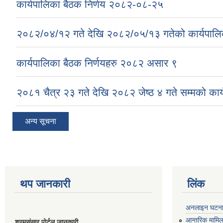
कार्यपालिका बैठक निर्णय २०८२-०८-२५
२०८२/०४/१२ गते देखि २०८२/०५/१३ गतेको कार्यपालिक
कार्यपालिका बैठक निर्णयहरु २०८२ असार ९
२०८१ चैत्र २३ गते देखि २०८२ जेष्ठ ४ गते सम्मको कार्
अन्य सूचना
थप जानकारी
लिंक
अनलाइन घटना द
आन्तरिक मामिला
श्रमसंसार पोर्टल जानकारी