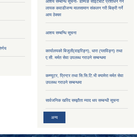
आशय सम्बन्धि सूचना- डम्पिङ साइटबाट प्रशोधन गर्न
लायक कवाडीजन्य मालसामान संकलन गरी बिक्री गर्ने
आय ठेक्का
आशय सम्बन्धि सूचना
र्णय
कार्यालयको बिजुली(वाइरिङ्ग), धारा (प्लाविङ्ग) तथा
ए.सी. मर्मत सेवा उपलब्ध गराउने सम्बन्धमा
कम्प्यूटर, प्रिन्टर तथा सि.सि.टि.भी क्यामेरा मर्मत सेवा
उपलब्ध गराउने सम्बन्धमा
सार्वजनिक खरिद सम्झौता म्याद थप सम्बन्धी सूचना
अन्य