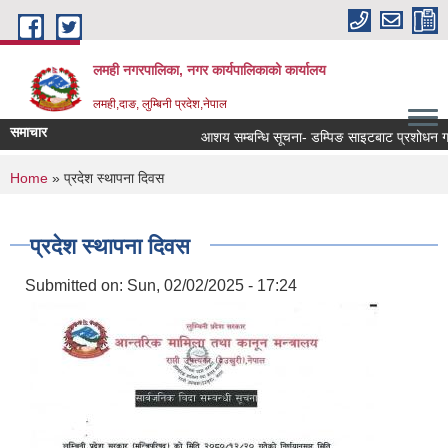
Skip to main content
लमही नगरपालिका, नगर कार्यपालिकाको कार्यालय
लमही,दाङ, लुम्बिनी प्रदेश,नेपाल
समाचार
आशय सम्बन्धि सूचना- डम्पिङ साइटबाट प्रशोधन गर्न
You are here
Home
» प्रदेश स्थापना दिवस
प्रदेश स्थापना दिवस
Submitted on:
Sun, 02/02/2025 - 17:24