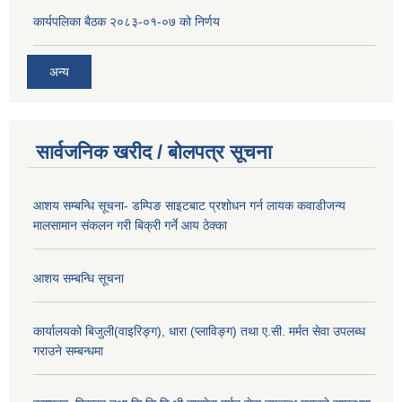
कार्यपलिका बैठक २०८३-०१-०७ को निर्णय
अन्य
सार्वजनिक खरीद / बोलपत्र सूचना
आशय सम्बन्धि सूचना- डम्पिङ साइटबाट प्रशोधन गर्न लायक कवाडीजन्य
मालसामान संकलन गरी बिक्री गर्ने आय ठेक्का
आशय सम्बन्धि सूचना
कार्यालयको बिजुली(वाइरिङ्ग), धारा (प्लाविङ्ग) तथा ए.सी. मर्मत सेवा उपलब्ध
गराउने सम्बन्धमा