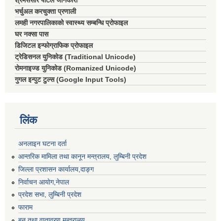
श्रमसंसार पोर्टल जानकारी
भर्चुअल करचुक्ता प्रणाली
लमही नगरपालिकाको स्वास्थ्य सम्बन्धि प्रोफाइल
घर नक्सा पास
डिजिटल इन्फोग्राफिक प्रोफाइल
ट्रेडिसनल युनिकोड (Traditional Unicode)
रोमनाइज्ड युनिकोड (Romanized Unicode)
गुगल इन्पुट टुल्स (Google Input Tools)
लिंक
अनलाइन घटना दर्ता
आन्तरिक मामिला तथा कानून मन्त्रालय, लुम्बिनी प्रदेश
जिल्ला प्रशासन कार्यालय,दाङ्ग
निर्वाचन आयाेग,नेपाल
प्रदेश सभा, लुम्बिनी प्रदेश
फाराम
बन तथा वातावरण मन्त्रालय