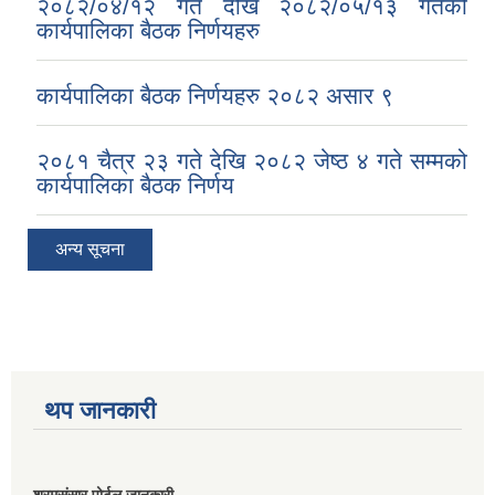
२०८२/०४/१२ गते देखि २०८२/०५/१३ गतेको
कार्यपालिका बैठक निर्णयहरु
कार्यपालिका बैठक निर्णयहरु २०८२ असार ९
२०८१ चैत्र २३ गते देखि २०८२ जेष्ठ ४ गते सम्मको
कार्यपालिका बैठक निर्णय
अन्य सूचना
थप जानकारी