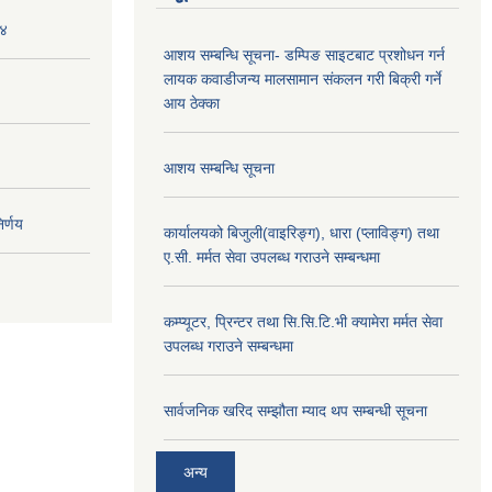
०४
आशय सम्बन्धि सूचना- डम्पिङ साइटबाट प्रशोधन गर्न
लायक कवाडीजन्य मालसामान संकलन गरी बिक्री गर्ने
आय ठेक्का
आशय सम्बन्धि सूचना
र्णय
कार्यालयको बिजुली(वाइरिङ्ग), धारा (प्लाविङ्ग) तथा
ए.सी. मर्मत सेवा उपलब्ध गराउने सम्बन्धमा
कम्प्यूटर, प्रिन्टर तथा सि.सि.टि.भी क्यामेरा मर्मत सेवा
उपलब्ध गराउने सम्बन्धमा
सार्वजनिक खरिद सम्झौता म्याद थप सम्बन्धी सूचना
अन्य