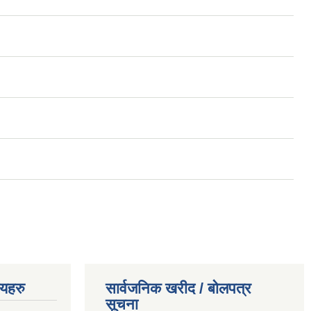
णयहरु
सार्वजनिक खरीद / बोलपत्र
सूचना