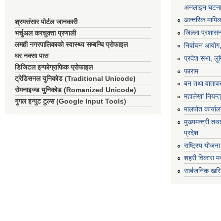
अनलाइन घटना द
आन्तरिक मामिला
श्रमसंसार पोर्टल जानकारी
जिल्ला प्रशासन
भर्चुअल करचुक्ता प्रणाली
लमही नगरपालिकाको स्वास्थ्य सम्बन्धि प्रोफाइल
निर्वाचन आयाेग
घर नक्सा पास
प्रदेश सभा, लुम
डिजिटल इन्फोग्राफिक प्रोफाइल
फाराम
ट्रेडिसनल युनिकोड (Traditional Unicode)
बन तथा वातावर
रोमनाइज्ड युनिकोड (Romanized Unicode)
महालेखा नियन्त
गुगल इन्पुट टुल्स (Google Input Tools)
मालपोत कार्या
मुख्यमन्त्री तथा
प्रदेश
राष्ट्रिय योजन
शहरी विकास मन
सार्बजनिक खरि