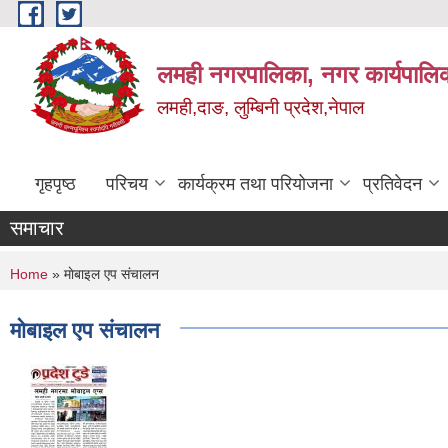
Skip to main content
लमही नगरपालिका, नगर कार्यपालिक
लमही,दाङ, लुम्बिनी प्रदेश,नेपाल
गृहपृष्ठ
परिचय
कार्यक्रम तथा परियोजना
प्रतिवेदन
समाचार
You are here
Home
» माेबाइल एप संचालन
माेबाइल एप संचालन