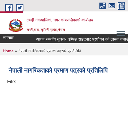
Skip to main content
लमही नगरपालिका, नगर कार्यपालिकाको कार्यालय
लमही,दाङ, लुम्बिनी प्रदेश,नेपाल
समाचार
आशय सम्बन्धि सूचना- डम्पिङ साइटबाट प्रशोधन गर्न लायक कवाडीजन्
You are here
Home
» नेपाली नागरिकताको प्रमाण पत्रको प्रतिलिपि
नेपाली नागरिकताको प्रमाण पत्रको प्रतिलिपि
File: