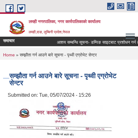
Skip to main content
लमही नगरपालिका, नगर कार्यपालिकाको कार्यालय
लमही,दाङ, लुम्बिनी प्रदेश,नेपाल
समाचार
आशय सम्बन्धि सूचना- डम्पिङ साइटबाट प्रशोधन गर्न ला
You are here
Home
» सम्झौता गर्न आउने बारे सूचना - पृथ्वी एग्रोभेट सेन्टर
सम्झौता गर्न आउने बारे सूचना - पृथ्वी एग्रोभेट
सेन्टर
Submitted on:
Tue, 05/07/2024 - 15:26