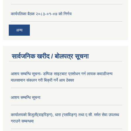
कार्यपलिका बैठक २०८३-०१-०७ को निर्णय
अन्य
सार्वजनिक खरीद / बोलपत्र सूचना
आशय सम्बन्धि सूचना- डम्पिङ साइटबाट प्रशोधन गर्न लायक कवाडीजन्य
मालसामान संकलन गरी बिक्री गर्ने आय ठेक्का
आशय सम्बन्धि सूचना
कार्यालयको बिजुली(वाइरिङ्ग), धारा (प्लाविङ्ग) तथा ए.सी. मर्मत सेवा उपलब्ध
गराउने सम्बन्धमा