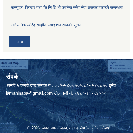
कम्प्यूटर, प्रिन्टर तथा सि.सि.टि.भी क्यामेरा मर्मत सेवा उपलब्ध गराउने सम्बन्धमा
सार्वजनिक खरिद सम्झौता म्याद थप सम्बन्धी सूचना
अन्य
संपर्क
लमही ५ लमही दाङ सम्पर्क न . ०८२-५४००५०/०८२- ५४०८५० इमेलः
lamahinapa@gmail.com
टाेल फ्री नं. १६६०-८२-५४०००
© 2026 लमही नगरपालिका, नगर कार्यपालिकाको कार्यालय