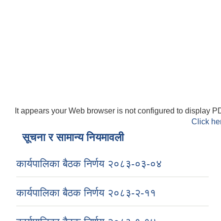
It appears your Web browser is not configured to display PD
Click he
सूचना र सामान्य नियमावली
कार्यपालिका बैठक निर्णय २०८३-०३-०४
कार्यपालिका बैठक निर्णय २०८३-२-११