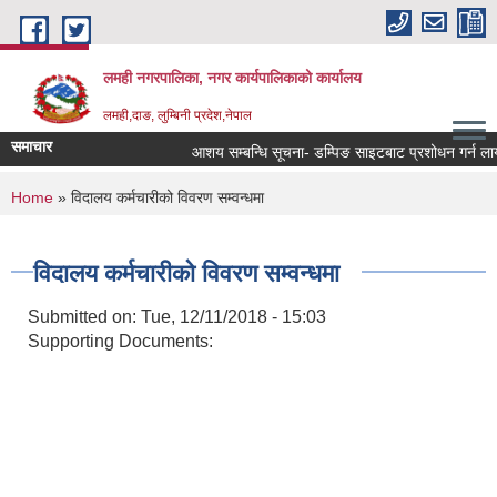
Skip to main content
लमही नगरपालिका, नगर कार्यपालिकाको कार्यालय
लमही,दाङ, लुम्बिनी प्रदेश,नेपाल
समाचार
आशय सम्बन्धि सूचना- डम्पिङ साइटबाट प्रशोधन गर्न लायक
You are here
Home
» विदालय कर्मचारीको विवरण सम्वन्धमा
विदालय कर्मचारीको विवरण सम्वन्धमा
Submitted on:
Tue, 12/11/2018 - 15:03
Supporting Documents: